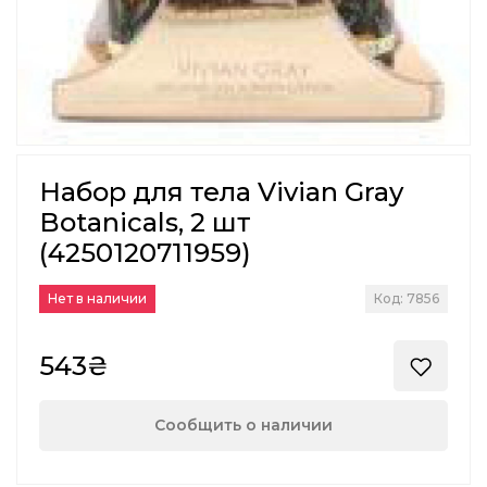
Набор для тела Vivian Gray
Botanicals, 2 шт
(4250120711959)
Нет в наличии
Код: 7856
543₴
Сообщить о наличии