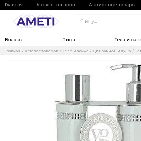
Главная
Каталог товаров
Акционные товары
Волосы
Лицо
Тело и ван
Главная
Каталог товаров
Тело и ванна
Для ванной и душа
Ге