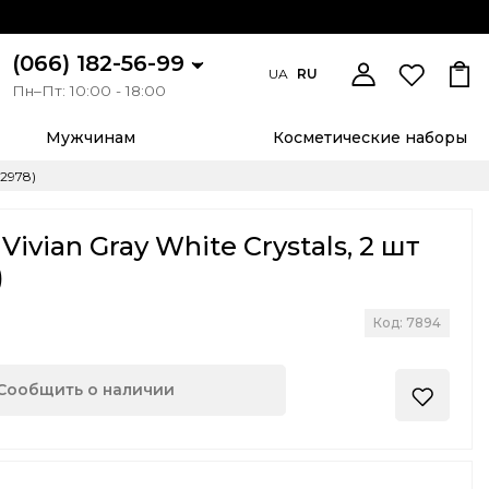
(066) 182-56-99
UA
RU
Пн–Пт: 10:00 - 18:00
Мужчинам
Косметические наборы
32978)
ivian Gray White Crystals, 2 шт
)
Код: 7894
Сообщить о наличии