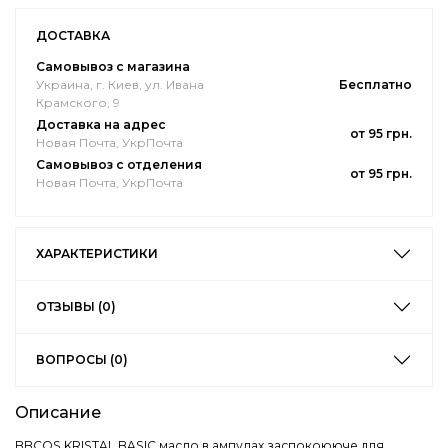
ДОСТАВКА
Самовывоз с магазина
Украина, г. Киев, ул. Ивана
Бесплатно
Крамского, 9
Доставка на адрес
от 95 грн.
Новая Почта, УкрПочта
Самовывоз с отделения
от 95 грн.
Новая Почта, УкрПочта
ХАРАКТЕРИСТИКИ
ОТЗЫВЫ (0)
ВОПРОСЫ (0)
Описание
BBCOS KRISTAL BASIC масло в ампулах заспокоююче для