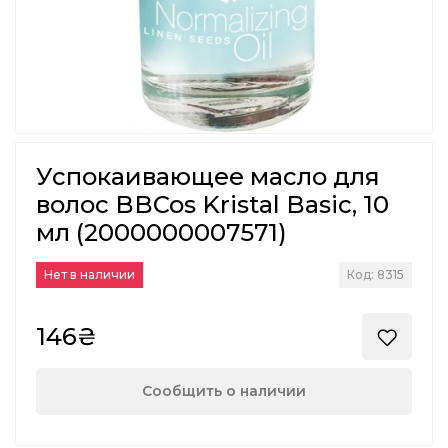
Успокаивающее масло для
волос BBCos Kristal Basic, 10
мл (2000000007571)
Нет в наличии
Код: 8315
146₴
Сообщить о наличии