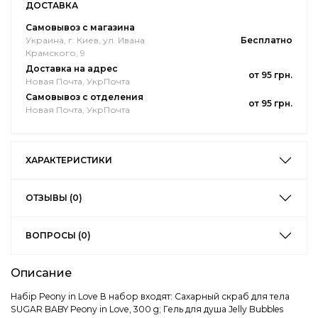
ДОСТАВКА
Самовывоз с магазина
Украина, г. Киев, ул. Ивана
Бесплатно
Крамского, 9
Доставка на адрес
от 95 грн.
Новая Почта, УкрПочта
Самовывоз с отделения
от 95 грн.
Новая Почта, УкрПочта
ХАРАКТЕРИСТИКИ
ОТЗЫВЫ (0)
ВОПРОСЫ (0)
Описание
Набір Peony in Love В набор входят: Сахарный скраб для тела
SUGAR BABY Peony in Love, 300 g; Гель для душа Jelly Bubbles