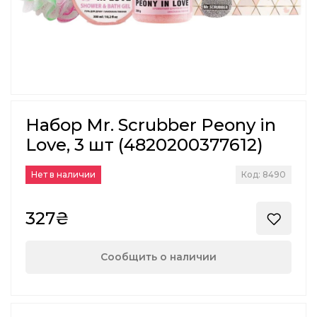
Набор Mr. Scrubber Peony in
Love, 3 шт (4820200377612)
Нет в наличии
Код: 8490
327₴
Сообщить о наличии