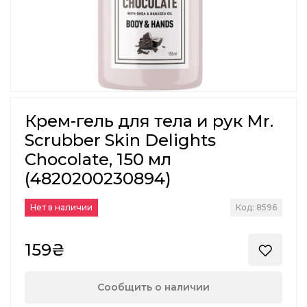
Крем-гель для тела и рук Mr.
Scrubber Skin Delights
Chocolate, 150 мл
(4820200230894)
Нет в наличии
Код: 8596
159₴
Сообщить о наличии