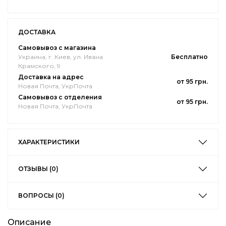
ДОСТАВКА
Самовывоз с магазина
Украина, г. Киев, ул. Ивана
Бесплатно
Крамского, 9
Доставка на адрес
от 95 грн.
Новая Почта, УкрПочта
Самовывоз с отделения
от 95 грн.
Новая Почта, УкрПочта
ХАРАКТЕРИСТИКИ
ОТЗЫВЫ (0)
ВОПРОСЫ (0)
Описание