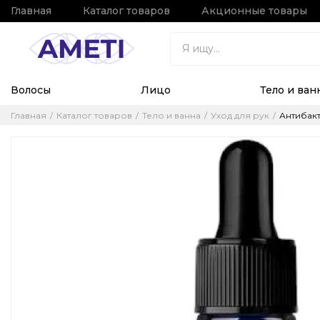
Главная
Каталог товаров
Акционные товары
Волосы
Лицо
Тело и ван
Главная
Каталог товаров
Тело и ванна
Уход для рук
Антибакт