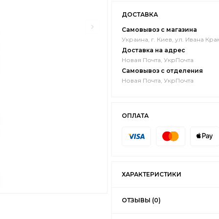
ДОСТАВКА
Самовывоз с магазина
Украина, г. Киев, ул. Ивана Кра
Доставка на адрес
Новая Почта, УкрПочта
Самовывоз с отделения
Новая Почта, УкрПочта
ОПЛАТА
ХАРАКТЕРИСТИКИ
ОТЗЫВЫ (0)