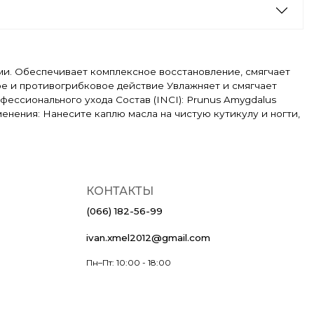
тями. Обеспечивает комплексное восстановление, смягчает
ое и противогрибковое действие Увлажняет и смягчает
ессионального ухода Состав (INCI): Prunus Amygdalus
 применения: Нанесите каплю масла на чистую кутикулу и ногти,
КОНТАКТЫ
(066) 182-56-99
ivan.xmel2012@gmail.com
Пн–Пт: 10:00 - 18:00