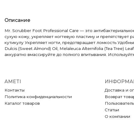
Описание
Mr. Scrubber Foot Professional Care — это антибактериальн
сухую кожу, укрепляет ногтевую пластину и препятствует 
кутикулу Укрепляет ногти, предотвращает ломкость Удобны
Dulcis (Sweet Almond) Oil, Melaleuca Alternifolia (Tea Tree) 
аккуратно вмассируйте до полного впитывания. Используйт
AMETI
ИНФОРМА
Контакты
Доставка и о
Политика конфиденциальности
Возврат това
Каталог товаров
Пользовател
Статьи
О компании