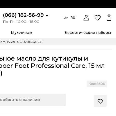
(066) 182-56-99
UA
RU
Пн–Пт: 10:00 - 18:00
Мужчинам
Косметические наборы
are, 15 мл (4820200340241)
ное масло для кутикулы и
ber Foot Professional Care, 15 мл
)
Код: 8606
ообщить о наличии