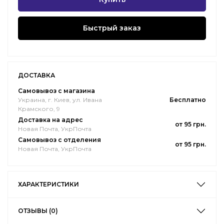
Быстрый заказ
ДОСТАВКА
Самовывоз с магазина
Украина, г. Киев, ул. Ивана
Бесплатно
Крамского, 9
Доставка на адрес
от 95 грн.
Новая Почта, УкрПочта
Самовывоз с отделения
от 95 грн.
Новая Почта, УкрПочта
ХАРАКТЕРИСТИКИ
ОТЗЫВЫ (0)