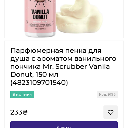
Парфюмерная пенка для
душа с ароматом ванильного
пончика Mr. Scrubber Vanila
Donut, 150 мл
(4823109701540)
В наличии
Код: 9196
233₴
Купить