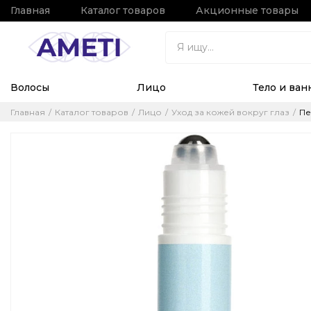
Главная
Каталог товаров
Акционные товары
Волосы
Лицо
Тело и ван
Главная
Каталог товаров
Лицо
Уход за кожей вокруг глаз
Пе