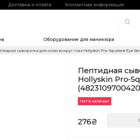
Доставка и оплата
Контактная информация
на
Оборудование для маникюра
птидная сыворотка для кожи вокруг глаз Hollyskin Pro-Squalane Eye Se
Пептидная сыво
Hollyskin Pro-S
(4823109700420
Нет в наличии
276₴