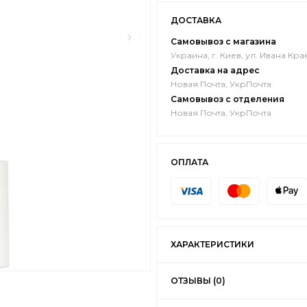
ДОСТАВКА
Самовывоз с магазина
Украина, г. Киев, ул. Ивана Кра
Доставка на адрес
Новая Почта, УкрПочта
Самовывоз с отделения
Новая Почта, УкрПочта
ОПЛАТА
ХАРАКТЕРИСТИКИ
ОТЗЫВЫ (0)