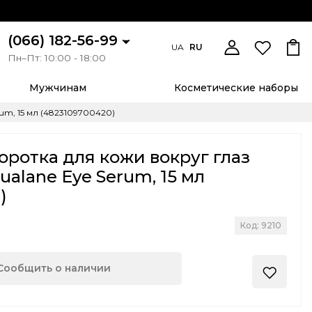
(066) 182-56-99
UA
RU
Пн–Пт: 10:00 - 18:00
Мужчинам
Косметические наборы
rum, 15 мл (4823109700420)
ротка для кожи вокруг глаз
qualane Eye Serum, 15 мл
)
Код: 9210
Сообщить о наличии