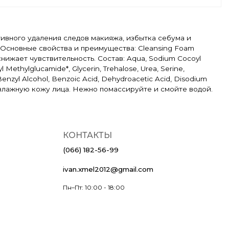
тивного удаления следов макияжа, избытка себума и
 Основные свойства и преимущества: Cleansing Foam
нижает чувствительность. Состав: Aqua, Sodium Cocoyl
l Methylglucamide*, Glycerin, Trehalose, Urea, Serine,
, Benzyl Alcohol, Benzoic Acid, Dehydroacetic Acid, Disodium
 влажную кожу лица. Нежно помассируйте и смойте водой.
КОНТАКТЫ
(066) 182-56-99
ivan.xmel2012@gmail.com
Пн–Пт: 10:00 - 18:00