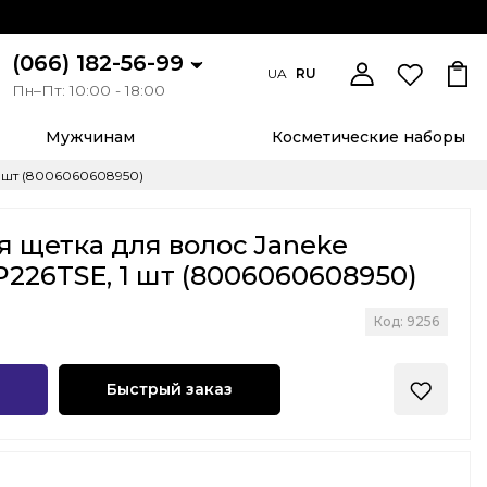
(066) 182-56-99
UA
RU
Пн–Пт: 10:00 - 18:00
Мужчинам
Косметические наборы
1 шт (8006060608950)
 щетка для волос Janeke
P226TSE, 1 шт (8006060608950)
Код: 9256
Быстрый заказ