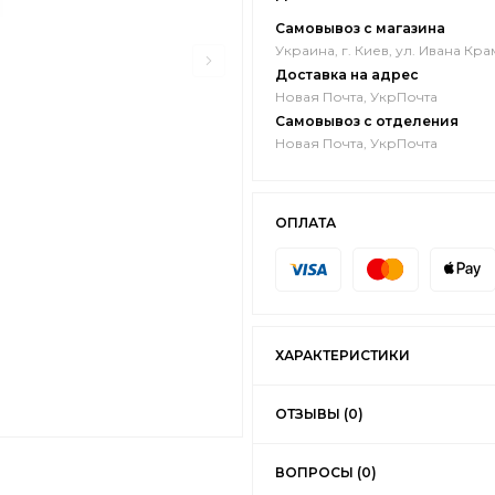
Самовывоз с магазина
Украина, г. Киев, ул. Ивана Кра
Доставка на адрес
Новая Почта, УкрПочта
Самовывоз с отделения
Новая Почта, УкрПочта
ОПЛАТА
ХАРАКТЕРИСТИКИ
ОТЗЫВЫ (0)
ВОПРОСЫ (0)