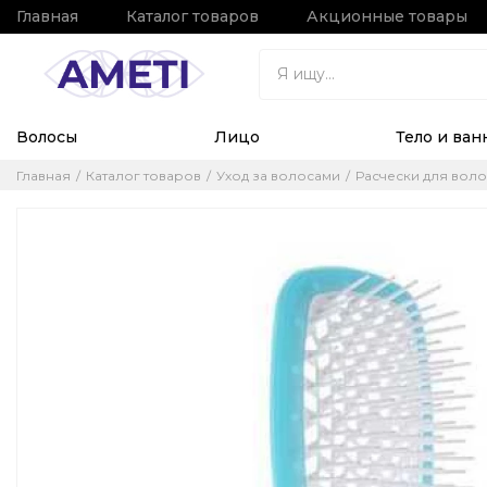
Главная
Каталог товаров
Акционные товары
Волосы
Лицо
Тело и ван
Главная
Каталог товаров
Уход за волосами
Расчески для воло