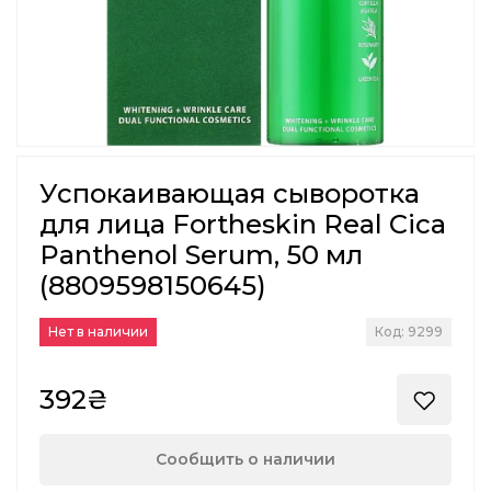
Успокаивающая сыворотка
для лица Fortheskin Real Cica
Panthenol Serum, 50 мл
(8809598150645)
Нет в наличии
Код: 9299
392₴
Сообщить о наличии