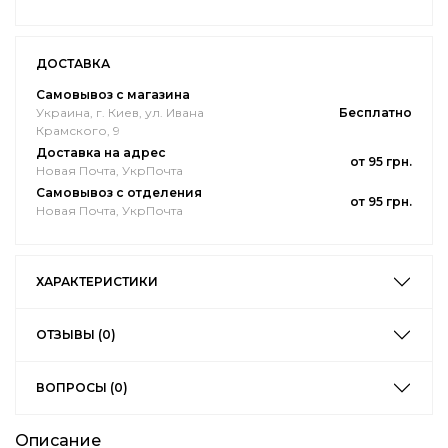
ДОСТАВКА
Самовывоз с магазина
Украина, г. Киев, ул. Ивана
Бесплатно
Крамского, 9
Доставка на адрес
от 95 грн.
Новая Почта, УкрПочта
Самовывоз с отделения
от 95 грн.
Новая Почта, УкрПочта
ХАРАКТЕРИСТИКИ
ОТЗЫВЫ (0)
ВОПРОСЫ (0)
Описание