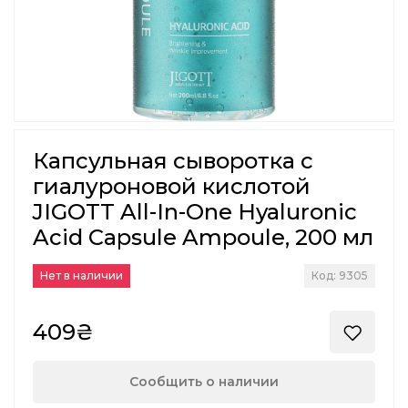
Капсульная сыворотка с
гиалуроновой кислотой
JIGOTT All-In-One Hyaluronic
Acid Capsule Ampoule, 200 мл
Нет в наличии
Код: 9305
409₴
Сообщить о наличии