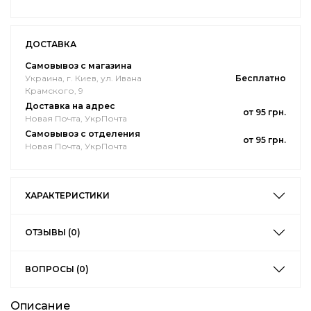
ДОСТАВКА
Самовывоз с магазина
Украина, г. Киев, ул. Ивана
Бесплатно
Крамского, 9
Доставка на адрес
от 95 грн.
Новая Почта, УкрПочта
Самовывоз с отделения
от 95 грн.
Новая Почта, УкрПочта
ХАРАКТЕРИСТИКИ
ОТЗЫВЫ (0)
ВОПРОСЫ (0)
Описание