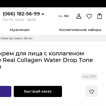
(066) 182-56-99
UA
RU
Пн–Пт: 10:00 - 18:00
Мужчинам
Косметические наборы
 Tone Up Cream, 50 мл
рем для лица с коллагеном
 Real Collagen Water Drop Tone
л
Код: 9311
Быстрый заказ