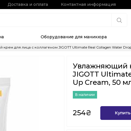
Доставка и оплата
Контактная информация
на
Оборудование для маникюра
крем для лица с коллагеном JIGOTT Ultimate Real Collagen Water Drop
Увлажняющий к
JIGOTT Ultimate
Up Cream, 50 м
В наличии
254₴
Купить