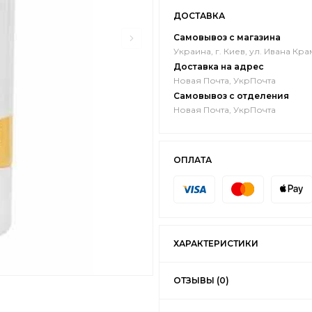
ДОСТАВКА
Самовывоз с магазина
Украина, г. Киев, ул. Ивана Кра
Доставка на адрес
Новая Почта, УкрПочта
Самовывоз с отделения
Новая Почта, УкрПочта
ОПЛАТА
ХАРАКТЕРИСТИКИ
ОТЗЫВЫ (0)