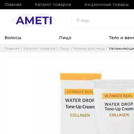
Главная
Каталог товаров
Акционные товары
Волосы
Лицо
Тело и ван
Главная
Каталог товаров
Лицо
Кремы для лица
Увлажняющий 