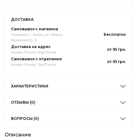
ДОСТАВКА
Самовывоз с магазина
Украина, г. Киев, ул. Ивана
Бесплатно
Крамского, 9
Доставка на адрес
от 95 грн.
Новая Почта, УкрПочта
Самовывоз с отделения
от 95 грн.
Новая Почта, УкрПочта
ХАРАКТЕРИСТИКИ
ОТЗЫВЫ (0)
ВОПРОСЫ (0)
Описание