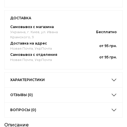
ДОСТАВКА
Самовывоз с магазина
Украина, г. Киев, ул. Ивана
Бесплатно
Крамского, 9
Доставка на адрес
от 95 грн.
Новая Почта, УкрПочта
Самовывоз с отделения
от 95 грн.
Новая Почта, УкрПочта
ХАРАКТЕРИСТИКИ
ОТЗЫВЫ (0)
ВОПРОСЫ (0)
Описание