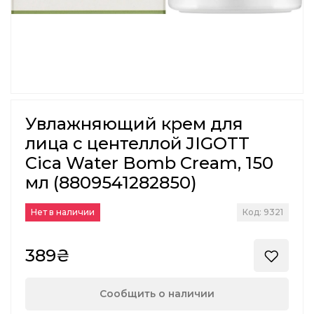
Увлажняющий крем для
лица с центеллой JIGOTT
Cica Water Bomb Cream, 150
мл (8809541282850)
Нет в наличии
Код: 9321
389₴
Сообщить о наличии