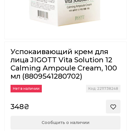
Успокаивающий крем для
лица JIGOTT Vita Solution 12
Calming Ampoule Cream, 100
мл (8809541280702)
Нет в наличии
Код: 2211738248
348₴
Сообщить о наличии