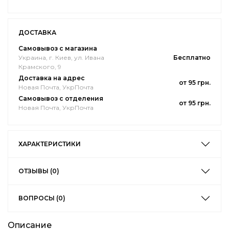
ДОСТАВКА
Самовывоз с магазина
Украина, г. Киев, ул. Ивана
Бесплатно
Крамского, 9
Доставка на адрес
от 95 грн.
Новая Почта, УкрПочта
Самовывоз с отделения
от 95 грн.
Новая Почта, УкрПочта
ХАРАКТЕРИСТИКИ
ОТЗЫВЫ (0)
ВОПРОСЫ (0)
Описание