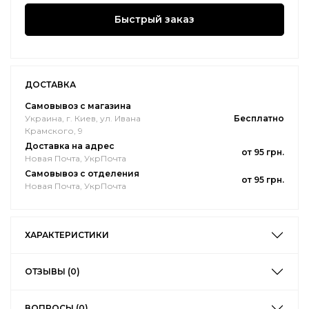
Быстрый заказ
ДОСТАВКА
Самовывоз с магазина
Украина, г. Киев, ул. Ивана
Бесплатно
Крамского, 9
Доставка на адрес
от 95 грн.
Новая Почта, УкрПочта
Самовывоз с отделения
от 95 грн.
Новая Почта, УкрПочта
ХАРАКТЕРИСТИКИ
ОТЗЫВЫ (0)
ВОПРОСЫ (0)