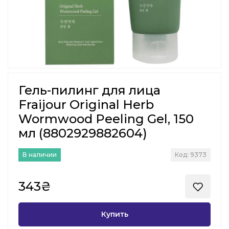
Гель-пилинг для лица
Fraijour Original Herb
Wormwood Peeling Gel, 150
мл (8802929882604)
В наличии
Код: 9373
343₴
Купить