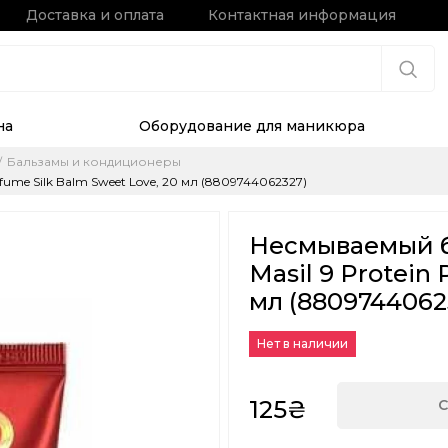
Доставка и оплата
Контактная информация
на
Оборудование для маникюра
Бальзамы и кондиционеры
ume Silk Balm Sweet Love, 20 мл (8809744062327)
Несмываемый б
Masil 9 Protein
мл (8809744062
Нет в наличии
125₴
С