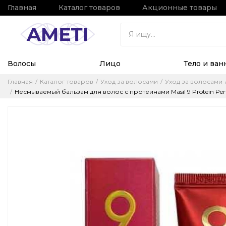
Главная
Каталог товаров
Акционные товары
Волосы
Лицо
Тело и ван
Главная
Каталог товаров
Уход за волосами
Уход за волосами
Несмываемый бальзам для волос с протеинами Masil 9 Protein Perf