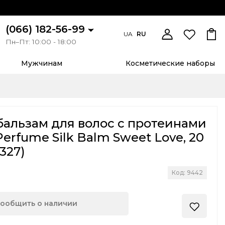
(066) 182-56-99
UA
RU
Пн–Пт: 10:00 - 18:00
Мужчинам
Косметические наборы
альзам для волос с протеинами
 Perfume Silk Balm Sweet Love, 20
327)
Код: 9442
ообщить о наличии