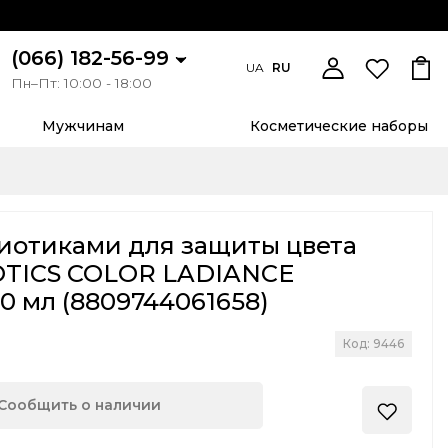
(066) 182-56-99
UA
RU
Пн–Пт: 10:00 - 18:00
Мужчинам
Косметические наборы
биотиками для защиты цвета
IOTICS COLOR LADIANCE
 мл (8809744061658)
Код: 9446
Сообщить о наличии