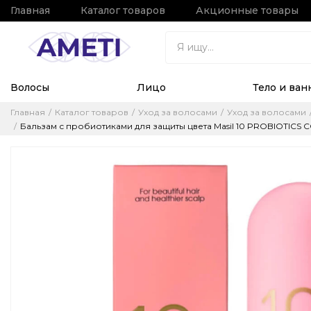
Главная
Каталог товаров
Акционные товары
Волосы
Лицо
Тело и ван
Главная
Каталог товаров
Уход за волосами
Уход за волосами
Бальзам с пробиотиками для защиты цвета Masil 10 PROBIOTICS