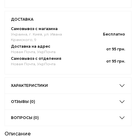
ДОСТАВКА
Самовывоз с магазина
Украина, г. Киев, ул. Ивана
Бесплатно
Крамского, 9
Доставка на адрес
от 95 грн.
Новая Почта, УкрПочта
Самовывоз с отделения
от 95 грн.
Новая Почта, УкрПочта
ХАРАКТЕРИСТИКИ
ОТЗЫВЫ (0)
ВОПРОСЫ (0)
Описание