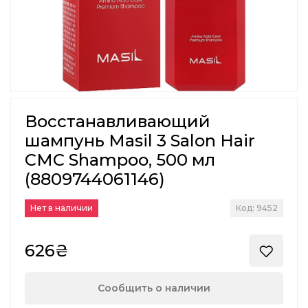
Восстанавливающий
шампунь Masil 3 Salon Hair
CMC Shampoo, 500 мл
(8809744061146)
Нет в наличии
Код: 9452
626₴
Сообщить о наличии