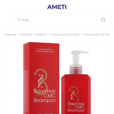
Главная
Каталог товаров
Уход за волосами
Уход за волосами