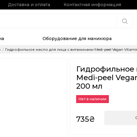
Доставка и оплата
Контактная информация
на
Оборудование для маникюра
а
Гидрофильное масло для лица с витаминами Medi-peel Vegan Vitamin 
Гидрофильное 
Medi-peel Vegan
200 мл
Нет в наличии
735₴