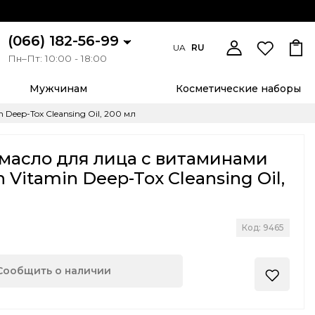
(066) 182-56-99
UA
RU
Пн–Пт: 10:00 - 18:00
Мужчинам
Косметические наборы
Deep-Tox Cleansing Oil, 200 мл
масло для лица с витаминами
 Vitamin Deep-Tox Cleansing Oil,
Код: 9465
Сообщить о наличии