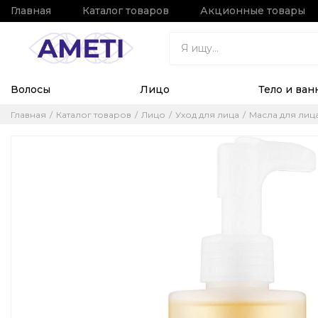
Главная
Каталог товаров
Акционные товары
Волосы
Лицо
Тело и ван
Главная
Каталог товаров
Лицо
Уход для лица
Масла для лиц