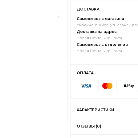
ДОСТАВКА
Самовывоз с магазина
Украина, г. Киев, ул. Ивана Кра
Доставка на адрес
Новая Почта, УкрПочта
Самовывоз с отделения
Новая Почта, УкрПочта
ОПЛАТА
ХАРАКТЕРИСТИКИ
ОТЗЫВЫ (0)