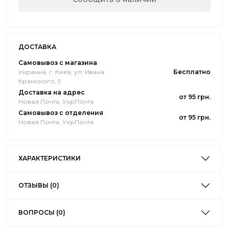
ДОСТАВКА
Самовывоз с магазина
Украина, г. Киев, ул. Ивана
Бесплатно
Крамского, 9
Доставка на адрес
от 95 грн.
Новая Почта, УкрПочта
Самовывоз с отделения
от 95 грн.
Новая Почта, УкрПочта
ХАРАКТЕРИСТИКИ
ОТЗЫВЫ (0)
ВОПРОСЫ (0)