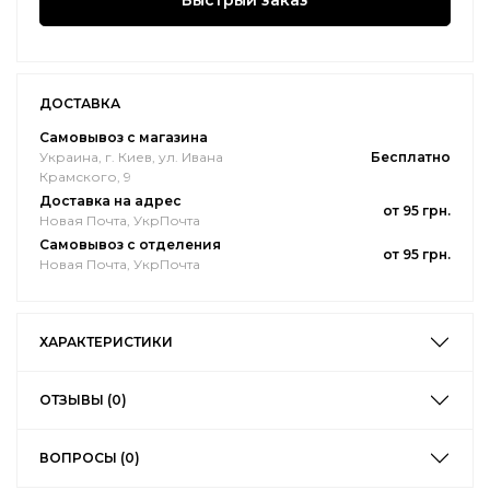
Быстрый заказ
ДОСТАВКА
Самовывоз с магазина
Украина, г. Киев, ул. Ивана
Бесплатно
Крамского, 9
Доставка на адрес
от 95 грн.
Новая Почта, УкрПочта
Самовывоз с отделения
от 95 грн.
Новая Почта, УкрПочта
ХАРАКТЕРИСТИКИ
ОТЗЫВЫ (0)
ВОПРОСЫ (0)