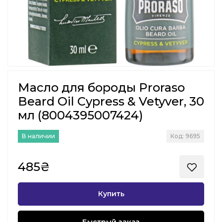
Масло для бороды Proraso
Beard Oil Cypress & Vetyver, 30
мл (8004395007424)
В наличии
Код: 9695
485₴
Купить