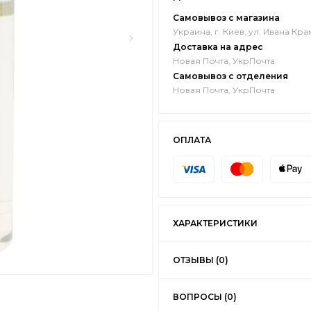
Самовывоз с магазина
Украина, г. Киев, ул. Ивана Кра
Доставка на адрес
Новая Почта, УкрПочта
Самовывоз с отделения
Новая Почта, УкрПочта
ОПЛАТА
ХАРАКТЕРИСТИКИ
ОТЗЫВЫ (0)
ВОПРОСЫ (0)