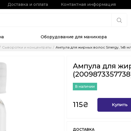
Доставка и оплата
Контактная информация
на
Оборудование для маникюра
Сыворотки и концентраты
Ампула для жирных волос Sinergy, 1х8 м
Ампула для жир
(2009873357738
В наличии
115₴
Купить
ДОСТАВКА