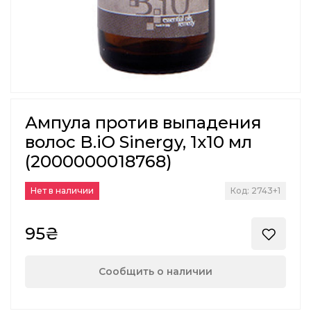
Ампула против выпадения
волос B.iO Sinergy, 1х10 мл
(2000000018768)
Нет в наличии
Код: 2743+1
95₴
Сообщить о наличии