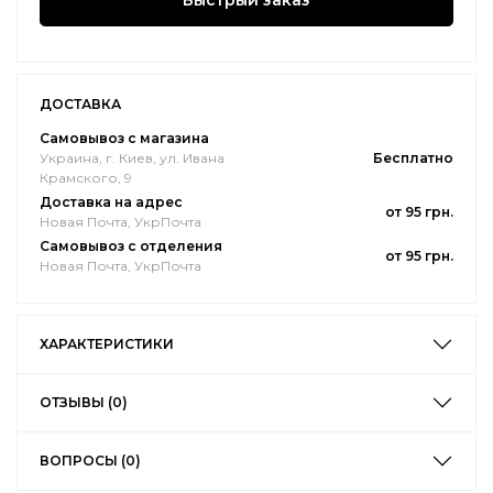
Быстрый заказ
ДОСТАВКА
Самовывоз с магазина
Украина, г. Киев, ул. Ивана
Бесплатно
Крамского, 9
Доставка на адрес
от 95 грн.
Новая Почта, УкрПочта
Самовывоз с отделения
от 95 грн.
Новая Почта, УкрПочта
ХАРАКТЕРИСТИКИ
ОТЗЫВЫ (0)
ВОПРОСЫ (0)