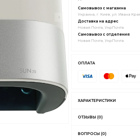
Самовывоз с магазина
Украина, г. Киев, ул. Ивана Кра
Доставка на адрес
Новая Почта, УкрПочта
Самовывоз с отделения
Новая Почта, УкрПочта
ОПЛАТА
ХАРАКТЕРИСТИКИ
ОТЗЫВЫ (0)
ВОПРОСЫ (0)