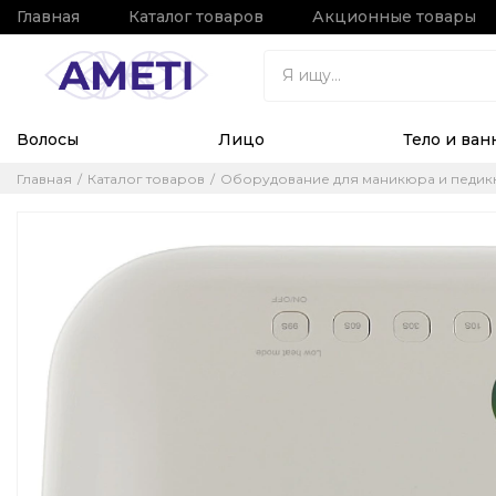
Главная
Каталог товаров
Акционные товары
Волосы
Лицо
Тело и ван
Главная
Каталог товаров
Оборудование для маникюра и педи