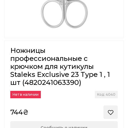
Ножницы
профессиональные с
крючком для кутикулы
Staleks Exclusive 23 Type 1 , 1
шт (4820241063390)
Нет в наличии
Код: 4040
744₴
Сообщить о наличии