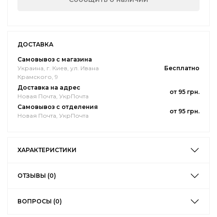
ДОСТАВКА
Самовывоз с магазина
Украина, г. Киев, ул. Ивана
Бесплатно
Крамского, 9
Доставка на адрес
от 95 грн.
Новая Почта, УкрПочта
Самовывоз с отделения
от 95 грн.
Новая Почта, УкрПочта
ХАРАКТЕРИСТИКИ
ОТЗЫВЫ (0)
ВОПРОСЫ (0)