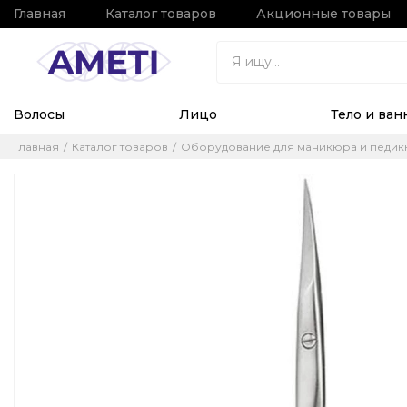
Главная
Каталог товаров
Акционные товары
Волосы
Лицо
Тело и ван
Главная
Каталог товаров
Оборудование для маникюра и педи