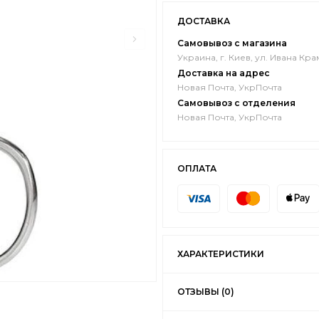
ДОСТАВКА
Самовывоз с магазина
Украина, г. Киев, ул. Ивана Кра
Доставка на адрес
Новая Почта, УкрПочта
Самовывоз с отделения
Новая Почта, УкрПочта
ОПЛАТА
ХАРАКТЕРИСТИКИ
ОТЗЫВЫ (0)