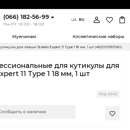
(066) 182-56-99
UA
RU
Пн–Пт: 10:00 - 18:00
Мужчинам
Косметические наборы
улы для левши Staleks Expert 11 Type 1 18 мм, 1 шт (4820121593160)
ссиональные для кутикулы для
pert 11 Type 1 18 мм, 1 шт
Код: 4042
Сообщить о наличии