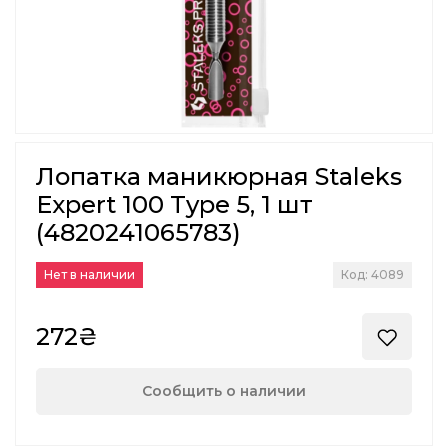
Лопатка маникюрная Staleks
Expert 100 Type 5, 1 шт
(4820241065783)
Нет в наличии
Код: 4089
272₴
Сообщить о наличии