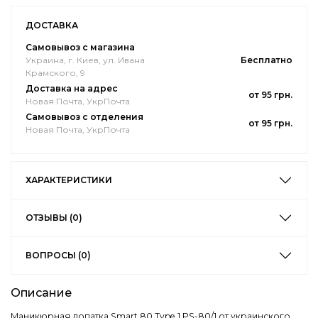
ДОСТАВКА
Самовывоз с магазина
Украина, г. Киев, ул. Ивана
Бесплатно
Крамского, 9
Доставка на адрес
от 95 грн.
Новая Почта, УкрПочта
Самовывоз с отделения
от 95 грн.
Новая Почта, УкрПочта
ХАРАКТЕРИСТИКИ
ОТЗЫВЫ (0)
ВОПРОСЫ (0)
Описание
Маникюрная лопатка Smart 80 Type 1 PS-80/1 от украинского