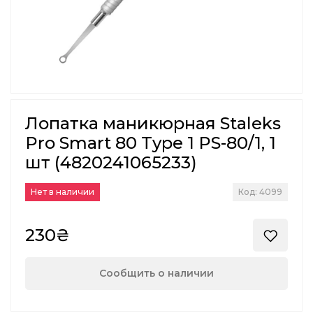
Лопатка маникюрная Staleks
Pro Smart 80 Type 1 PS-80/1, 1
шт (4820241065233)
Нет в наличии
Код: 4099
230₴
Сообщить о наличии