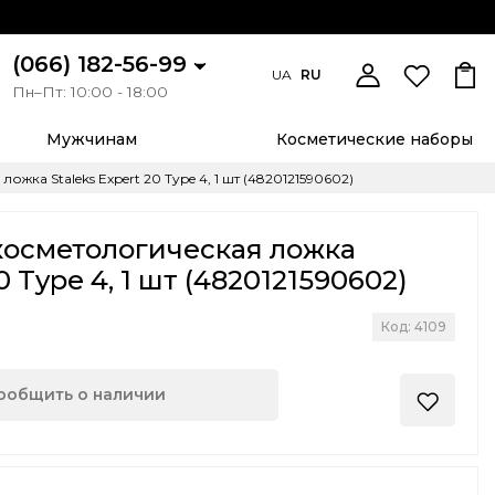
(066) 182-56-99
UA
RU
Пн–Пт: 10:00 - 18:00
Мужчинам
Косметические наборы
ка Staleks Expert 20 Type 4, 1 шт (4820121590602)
косметологическая ложка
0 Type 4, 1 шт (4820121590602)
Код: 4109
ообщить о наличии