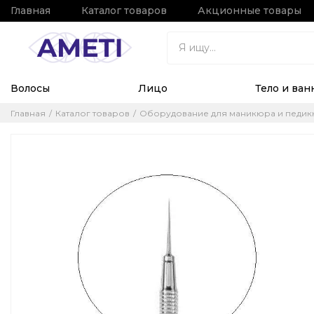
Главная
Каталог товаров
Акционные товары
Волосы
Лицо
Тело и ван
Главная
Каталог товаров
Оборудование для маникюра и педи