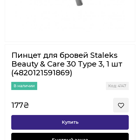
Пинцет для бровей Staleks
Beauty & Care 30 Type 3, 1 шт
(4820121591869)
В наличии
Код: 4147
177₴
Купить