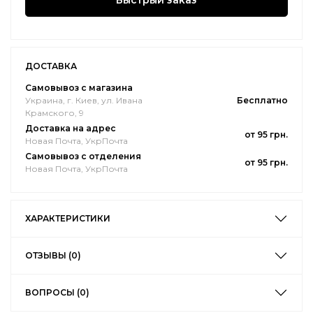
Быстрый заказ
ДОСТАВКА
Самовывоз с магазина
Украина, г. Киев, ул. Ивана
Бесплатно
Крамского, 9
Доставка на адрес
от 95 грн.
Новая Почта, УкрПочта
Самовывоз с отделения
от 95 грн.
Новая Почта, УкрПочта
ХАРАКТЕРИСТИКИ
ОТЗЫВЫ (0)
ВОПРОСЫ (0)