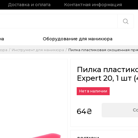
Доставка и оплата
Контактная информация
на
Оборудование для маникюра
кюра
Инструмент для маникюра
Пилка пластиковая скошенная пряма
Пилка пластико
Expert 20, 1 шт
Нет в наличии
64₴
С