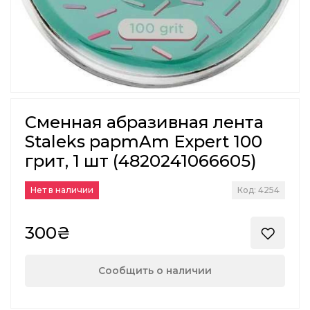
Сменная абразивная лента
Staleks papmAm Expert 100
грит, 1 шт (4820241066605)
Нет в наличии
Код: 4254
300₴
Сообщить о наличии