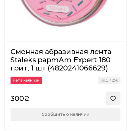
Сменная абразивная лента
Staleks papmAm Expert 180
грит, 1 шт (4820241066629)
Нет в наличии
Код: 4256
300₴
Сообщить о наличии