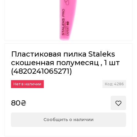
Пластиковая пилка Staleks
скошенная полумесяц , 1 шт
(4820241065271)
Нет в наличии
Код: 4286
80₴
Сообщить о наличии