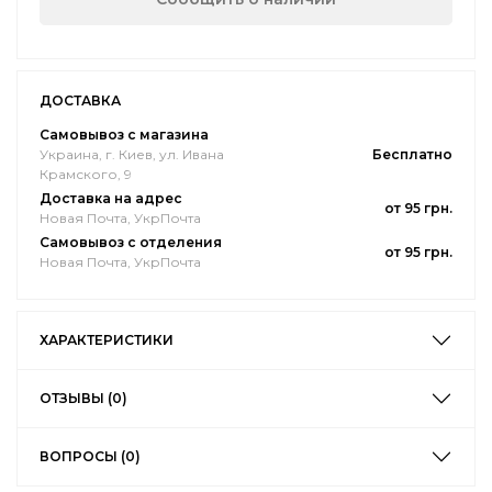
ДОСТАВКА
Самовывоз с магазина
Украина, г. Киев, ул. Ивана
Бесплатно
Крамского, 9
Доставка на адрес
от 95 грн.
Новая Почта, УкрПочта
Самовывоз с отделения
от 95 грн.
Новая Почта, УкрПочта
ХАРАКТЕРИСТИКИ
ОТЗЫВЫ (0)
ВОПРОСЫ (0)