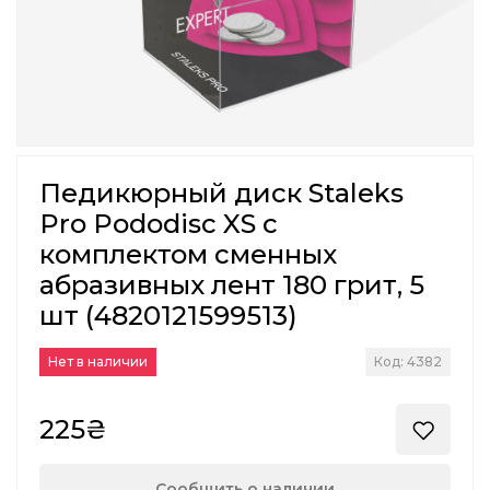
Педикюрный диск Staleks
Pro Pododisc XS с
комплектом сменных
абразивных лент 180 грит, 5
шт (4820121599513)
Нет в наличии
Код: 4382
225₴
Сообщить о наличии