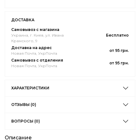
ДОСТАВКА
Самовывоз с магазина
Украина, г. Киев, ул. Ивана
Бесплатно
Крамского, 9
Доставка на адрес
от 95 грн.
Новая Почта, УкрПочта
Самовывоз с отделения
от 95 грн.
Новая Почта, УкрПочта
ХАРАКТЕРИСТИКИ
ОТЗЫВЫ (0)
ВОПРОСЫ (0)
Описание