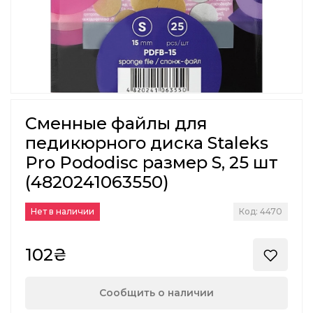
Сменные файлы для
педикюрного диска Staleks
Pro Pododisc размер S, 25 шт
(4820241063550)
Нет в наличии
Код: 4470
102₴
Сообщить о наличии