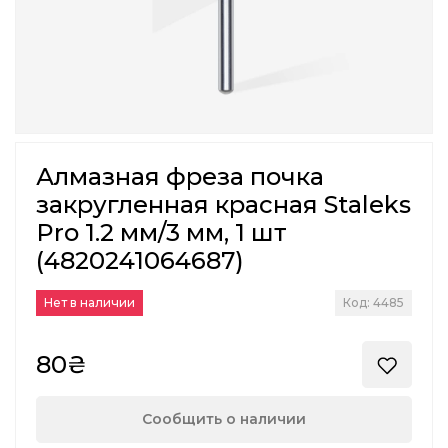
Алмазная фреза почка
закругленная красная Staleks
Pro 1.2 мм/3 мм, 1 шт
(4820241064687)
Нет в наличии
Код: 4485
80₴
Сообщить о наличии