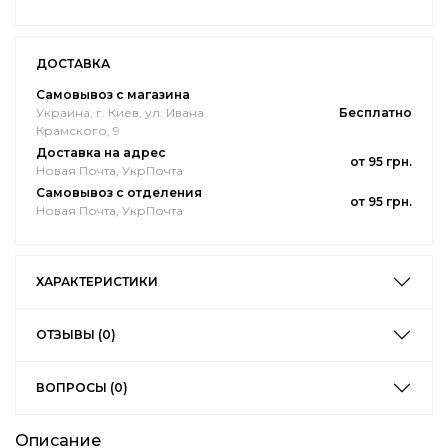
ДОСТАВКА
Самовывоз с магазина
Украина, г. Киев, ул. Ивана
Бесплатно
Крамского, 9
Доставка на адрес
от 95 грн.
Новая Почта, УкрПочта
Самовывоз с отделения
от 95 грн.
Новая Почта, УкрПочта
ХАРАКТЕРИСТИКИ
ОТЗЫВЫ (0)
ВОПРОСЫ (0)
Описание