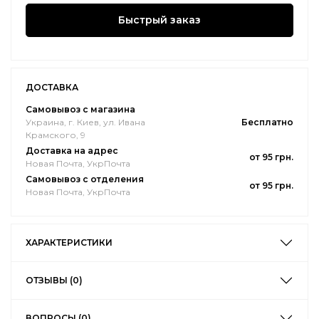
Быстрый заказ
ДОСТАВКА
Самовывоз с магазина
Украина, г. Киев, ул. Ивана
Бесплатно
Крамского, 9
Доставка на адрес
от 95 грн.
Новая Почта, УкрПочта
Самовывоз с отделения
от 95 грн.
Новая Почта, УкрПочта
ХАРАКТЕРИСТИКИ
ОТЗЫВЫ (0)
ВОПРОСЫ (0)