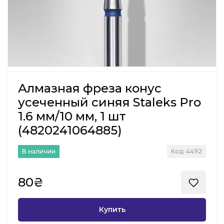
Алмазная фреза конус
усеченный синяя Staleks Pro
1.6 мм/10 мм, 1 шт
(4820241064885)
В наличии
Код: 4492
80₴
Купить