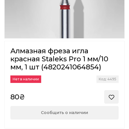
Алмазная фреза игла
красная Staleks Pro 1 мм/10
мм, 1 шт (4820241064854)
Нет в наличии
Код: 4495
80₴
Сообщить о наличии