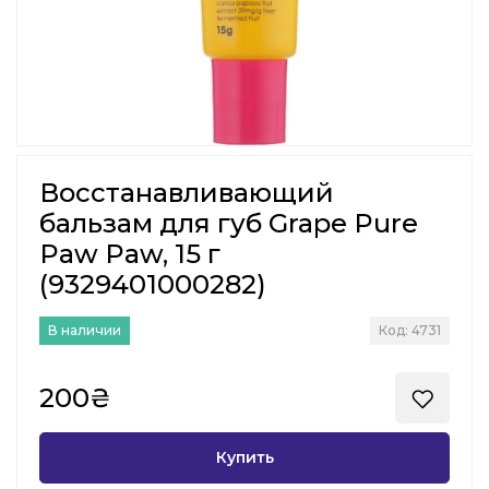
Восстанавливающий
бальзам для губ Grape Pure
Paw Paw, 15 г
(9329401000282)
В наличии
Код: 4731
200₴
Купить