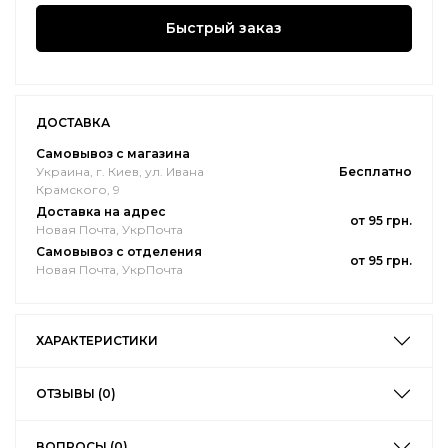
Быстрый заказ
ДОСТАВКА
Самовывоз с магазина
Украина, г. Киев, ул. Ивана
Бесплатно
Крамского, 9
Доставка на адрес
от 95 грн.
Новая Почта, УкрПочта
Самовывоз с отделения
от 95 грн.
Новая Почта, УкрПочта
ХАРАКТЕРИСТИКИ
ОТЗЫВЫ (0)
ВОПРОСЫ (0)