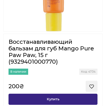
Восстанавливающий
бальзам для губ Mango Pure
Paw Paw, 15 г
(9329401000770)
В наличии
Код: 4734
200₴
Купить