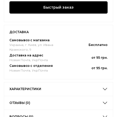
Быстрый заказ
ДОСТАВКА
Самовывоз с магазина
Украина, г. Киев, ул. Ивана
Бесплатно
Крамского, 9
Доставка на адрес
от 95 грн.
Новая Почта, УкрПочта
Самовывоз с отделения
от 95 грн.
Новая Почта, УкрПочта
ХАРАКТЕРИСТИКИ
ОТЗЫВЫ (0)
ВОПРОСЫ (0)