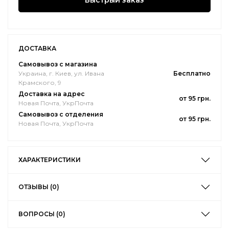
Быстрый заказ
ДОСТАВКА
Самовывоз с магазина
Украина, г. Киев, ул. Ивана
Бесплатно
Крамского, 9
Доставка на адрес
от 95 грн.
Новая Почта, УкрПочта
Самовывоз с отделения
от 95 грн.
Новая Почта, УкрПочта
ХАРАКТЕРИСТИКИ
ОТЗЫВЫ (0)
ВОПРОСЫ (0)