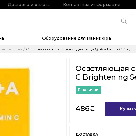
Доставка и оплата
Контактная информация
на
Оборудование для маникюра
онцентраты
Осветляющая сыворотка для лица Q+A Vitamin C Brighten
Осветляющая с
C Brightening S
В наличии
486₴
Купить
ДОСТАВКА