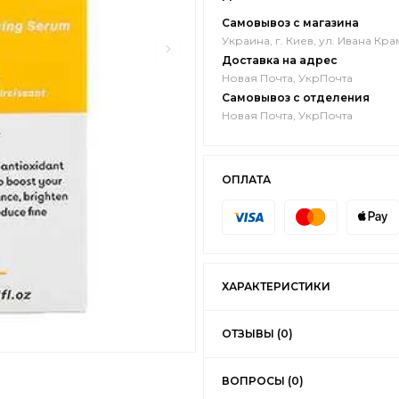
Самовывоз с магазина
Украина, г. Киев, ул. Ивана Кра
Доставка на адрес
Новая Почта, УкрПочта
Самовывоз с отделения
Новая Почта, УкрПочта
ОПЛАТА
ХАРАКТЕРИСТИКИ
ОТЗЫВЫ (0)
ВОПРОСЫ (0)