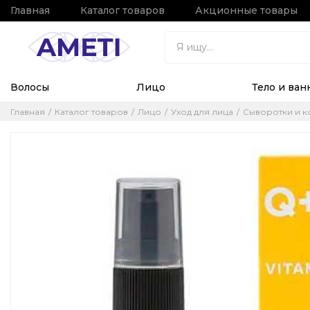
Главная
Каталог товаров
Акционные товары
Волосы
Лицо
Тело и ван
Главная
Каталог товаров
Лицо
Уход для лица
Сыворотки и к