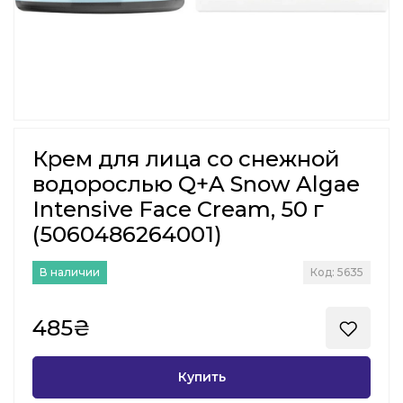
Крем для лица со снежной
водорослью Q+A Snow Algae
Intensive Face Cream, 50 г
(5060486264001)
В наличии
Код: 5635
485₴
Купить