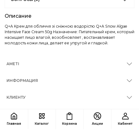
Описание
Q+A Крем для обличчя зі сніжною водорістю Q+A Snow Algae
Intensive Face Cream 50g Назначение: Питательный крем, который
насыщает лицо влагой, возобновляет , востанавливает
молодость кожи лица, делает ее упругой и гладкой.
AMETI
ИНФОРМАЦИЯ
КЛИЕНТУ
КОНТАКТЫ
Главная
Каталог
Корзина
Акции
Кабинет