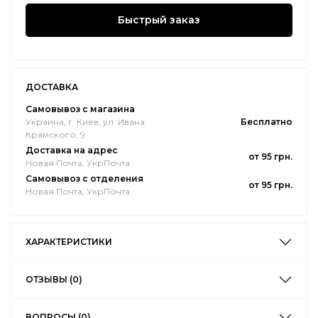
Быстрый заказ
ДОСТАВКА
Самовывоз с магазина
Украина, г. Киев, ул. Ивана
Бесплатно
Крамского, 9
Доставка на адрес
от 95 грн.
Новая Почта, УкрПочта
Самовывоз с отделения
от 95 грн.
Новая Почта, УкрПочта
ХАРАКТЕРИСТИКИ
ОТЗЫВЫ (0)
ВОПРОСЫ (0)