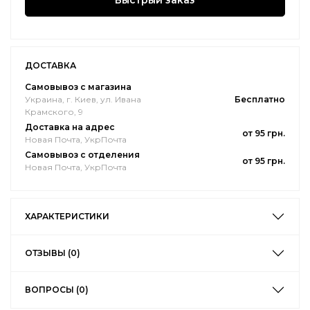
Быстрый заказ
ДОСТАВКА
Самовывоз с магазина
Украина, г. Киев, ул. Ивана
Бесплатно
Крамского, 9
Доставка на адрес
от 95 грн.
Новая Почта, УкрПочта
Самовывоз с отделения
от 95 грн.
Новая Почта, УкрПочта
ХАРАКТЕРИСТИКИ
ОТЗЫВЫ (0)
ВОПРОСЫ (0)