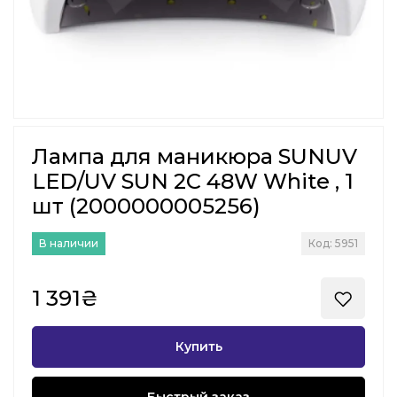
Лампа для маникюра SUNUV
LED/UV SUN 2C 48W White , 1
шт (2000000005256)
В наличии
Код: 5951
1 391₴
Купить