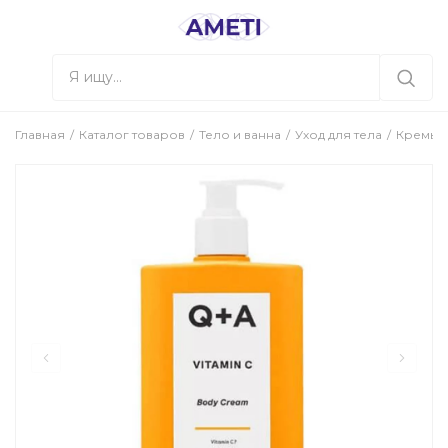
Главная
Каталог товаров
Тело и ванна
Уход для тела
Кремы д