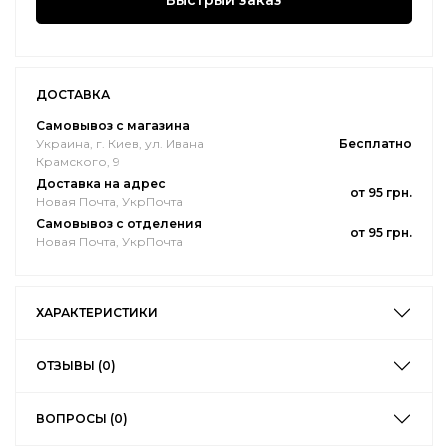
Быстрый заказ
ДОСТАВКА
Самовывоз с магазина
Украина, г. Киев, ул. Ивана
Бесплатно
Крамского, 9
Доставка на адрес
от 95 грн.
Новая Почта, УкрПочта
Самовывоз с отделения
от 95 грн.
Новая Почта, УкрПочта
ХАРАКТЕРИСТИКИ
ОТЗЫВЫ (0)
ВОПРОСЫ (0)