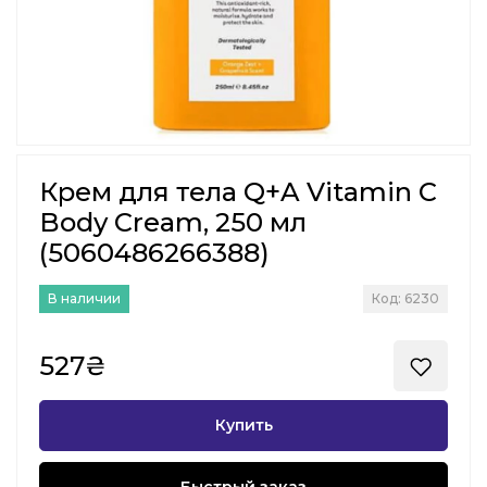
Крем для тела Q+A Vitamin C
Body Cream, 250 мл
(5060486266388)
В наличии
Код: 6230
527₴
Купить