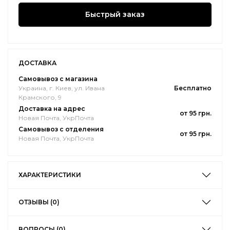
Быстрый заказ
ДОСТАВКА
Самовывоз с магазина
Украина, г. Киев, ул. Ивана
Бесплатно
Крамского, 9
Доставка на адрес
от 95 грн.
Новая Почта, УкрПочта
Самовывоз с отделения
от 95 грн.
Новая Почта, УкрПочта
ХАРАКТЕРИСТИКИ
ОТЗЫВЫ (0)
ВОПРОСЫ (0)